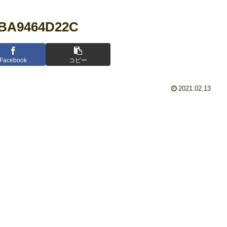
5BA9464D22C
Facebook
コピー
2021.02.13