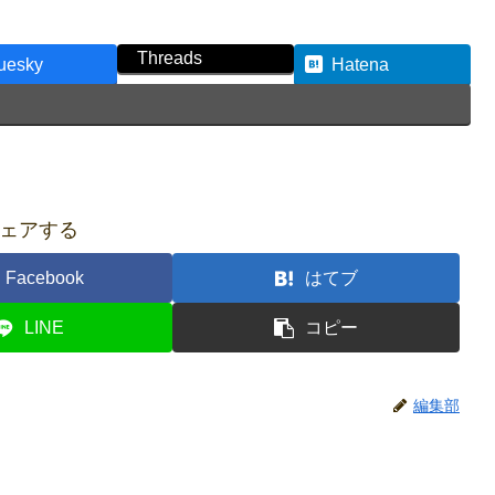
Threads
uesky
Hatena
ェアする
Facebook
はてブ
LINE
コピー
編集部