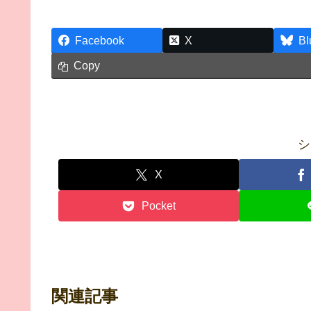
Facebook
X
Bl
Copy
シ
X
Pocket
関連記事