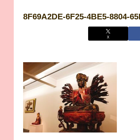
8F69A2DE-6F25-4BE5-8804-6
X