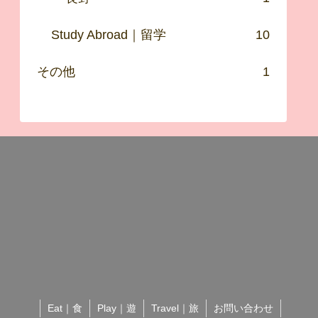
Study Abroad｜留学
10
その他
1
Eat｜食
Play｜遊
Travel｜旅
お問い合わせ