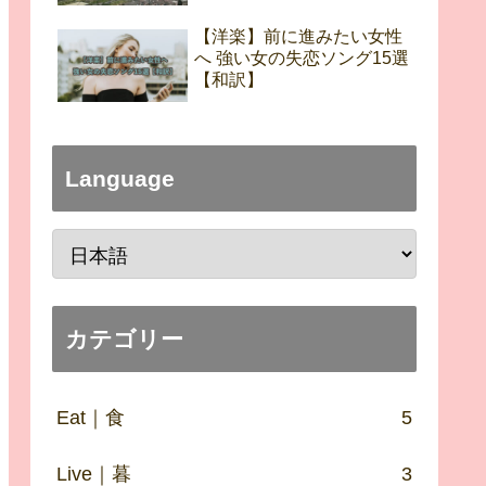
【洋楽】前に進みたい女性
へ 強い女の失恋ソング15選
【和訳】
Language
カテゴリー
Eat｜食
5
Live｜暮
3