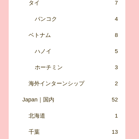
タイ
7
バンコク
4
ベトナム
8
ハノイ
5
ホーチミン
3
海外インターンシップ
2
Japan｜国内
52
北海道
1
千葉
13