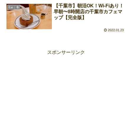
【千葉市】朝活OK！Wi-Fiあり！
Eat｜食
早朝〜8時開店の千葉市カフェマ
ップ【完全版】
2022.01.23
スポンサーリンク