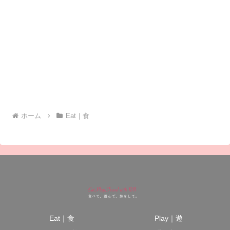
ホーム
Eat｜食
Eat｜食
Play｜遊