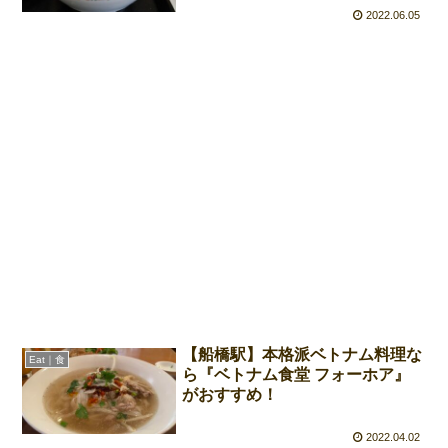
2022.06.05
【船橋駅】本格派ベトナム料理な
Eat｜食
ら『ベトナム食堂 フォーホア』
がおすすめ！
2022.04.02