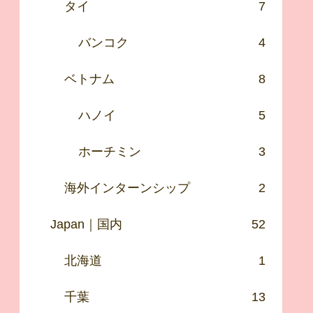
タイ
7
バンコク
4
ベトナム
8
ハノイ
5
ホーチミン
3
海外インターンシップ
2
Japan｜国内
52
北海道
1
千葉
13