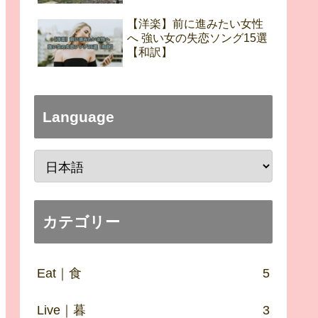
【洋楽】前に進みたい女性
へ 強い女の失恋ソング15選
【和訳】
Language
カテゴリー
Eat｜食
5
Live｜暮
3