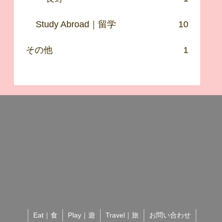
Study Abroad｜留学
10
その他
1
Eat｜食
Play｜遊
Travel｜旅
お問い合わせ