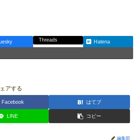
Threads
uesky
Hatena
ェアする
Facebook
はてブ
LINE
コピー
編集部