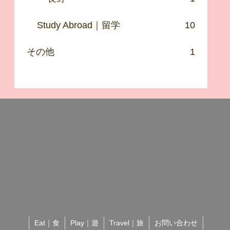
Study Abroad｜留学
10
その他
1
Eat｜食
Play｜遊
Travel｜旅
お問い合わせ