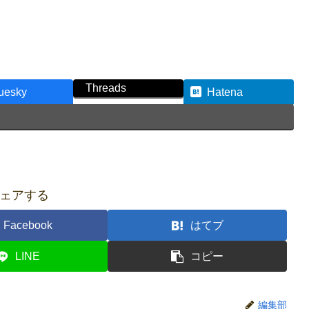
Threads
uesky
Hatena
ェアする
Facebook
はてブ
LINE
コピー
編集部