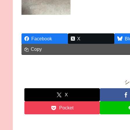
Facebook
X
Bl
Copy
シ
X
Pocket