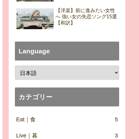
【洋楽】前に進みたい女性
へ 強い女の失恋ソング15選
【和訳】
Language
カテゴリー
Eat｜食
5
Live｜暮
3