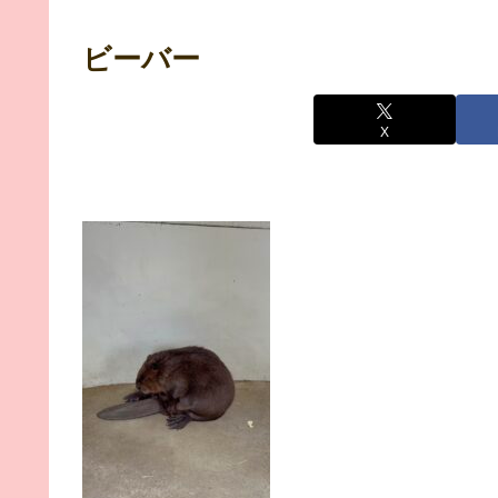
ビーバー
X