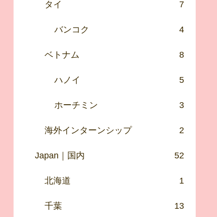
タイ
7
バンコク
4
ベトナム
8
ハノイ
5
ホーチミン
3
海外インターンシップ
2
Japan｜国内
52
北海道
1
千葉
13