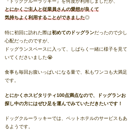
『ドッグクルーラッキー』を何度か利用しましたが、
とにかくご主人と従業員さんの愛想が良くて
気持ちよく利用することができました
◎
特に初回に訪れた際は
初めてのドッグラン
だったので少し
心配だったのですが、
ドッグランスペースに入って、しばらく一緒に様子を見て
いてくださいました😭
食事も毎回お腹いっぱいになる量で、私もワンコも大満足
です。
とにかくホスピタリティ100点満点なので、ドッグランお
探し中の方にはぜひ足を運んでみていただきたいです！
ドッグクルーラッキーでは、ペットホテルのサービスもあ
るようです。