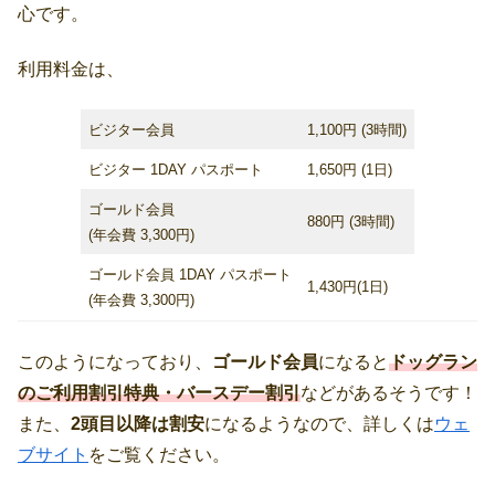
心です。
利用料金は、
ビジター会員
1,100円 (3時間)
ビジター 1DAY パスポート
1,650円 (1日)
ゴールド会員
880円 (3時間)
(年会費 3,300円)
ゴールド会員 1DAY パスポート
1,430円(1日)
(年会費 3,300円)
このようになっており、
ゴールド会員
になると
ドッグラン
のご利用割引特典・バースデー割引
などがあるそうです！
また、
2頭目以降は割安
になるようなので、詳しくは
ウェ
ブサイト
をご覧ください。