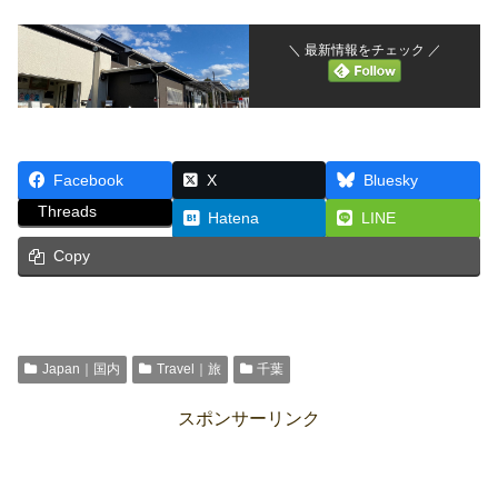
＼ 最新情報をチェック ／
Facebook
X
Bluesky
Threads
Hatena
LINE
Copy
Japan｜国内
Travel｜旅
千葉
スポンサーリンク