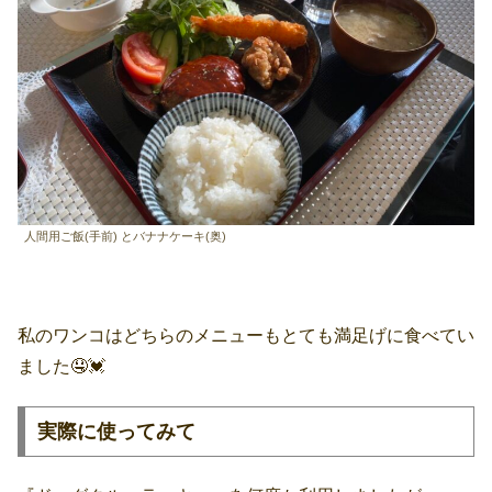
人間用ご飯(手前) とバナナケーキ(奥)
私のワンコはどちらのメニューもとても満足げに食べてい
ました🤤💓
実際に使ってみて