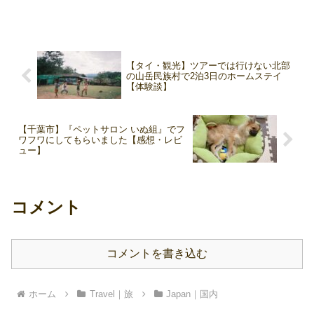
【タイ・観光】ツアーでは行けない北部
の山岳民族村で2泊3日のホームステイ
【体験談】
【千葉市】『ペットサロン いぬ組』でフ
ワフワにしてもらいました【感想・レビ
ュー】
コメント
コメントを書き込む
ホーム
Travel｜旅
Japan｜国内