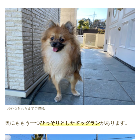
おやつをもらえてご満悦
奥にももう一つ
ひっそりとしたドッグラン
があります。