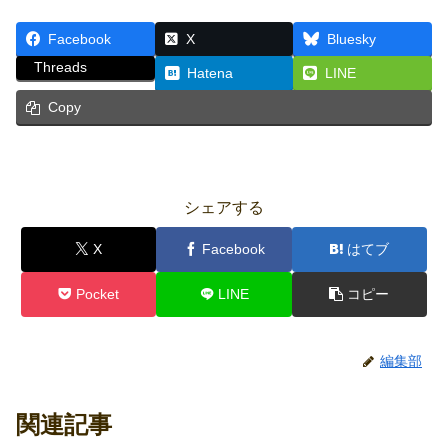
Facebook
X
Bluesky
Threads
Hatena
LINE
Copy
シェアする
X
Facebook
はてブ
Pocket
LINE
コピー
編集部
関連記事