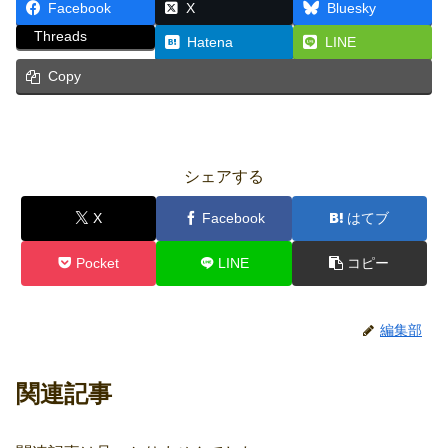
Facebook
X
Bluesky
Threads
Hatena
LINE
Copy
シェアする
X
Facebook
はてブ
Pocket
LINE
コピー
編集部
関連記事