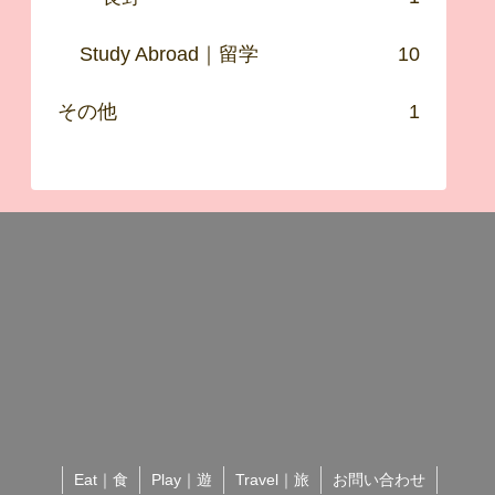
Study Abroad｜留学
10
その他
1
Eat｜食
Play｜遊
Travel｜旅
お問い合わせ