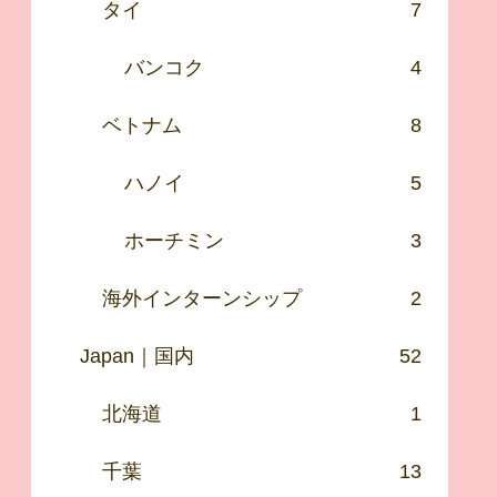
タイ
7
バンコク
4
ベトナム
8
ハノイ
5
ホーチミン
3
海外インターンシップ
2
Japan｜国内
52
北海道
1
千葉
13