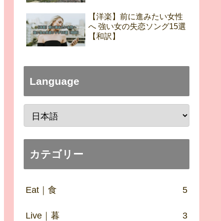
【洋楽】前に進みたい女性
へ 強い女の失恋ソング15選
【和訳】
Language
カテゴリー
Eat｜食
5
Live｜暮
3