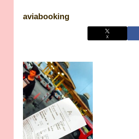
aviabooking
X