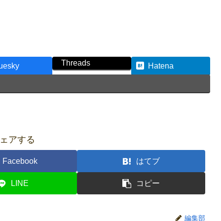
Threads
uesky
Hatena
ェアする
Facebook
はてブ
LINE
コピー
編集部