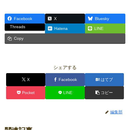
Facebook
X
Bluesky
Threads
Hatena
LINE
Copy
シェアする
X
Facebook
はてブ
Pocket
LINE
コピー
編集部