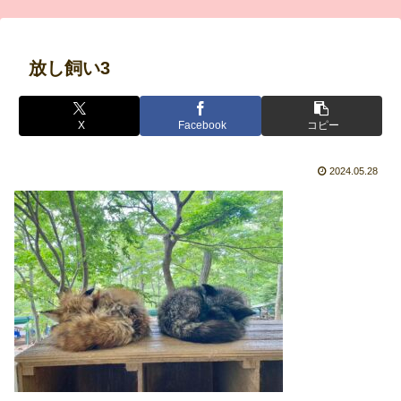
放し飼い3
X
Facebook
コピー
2024.05.28