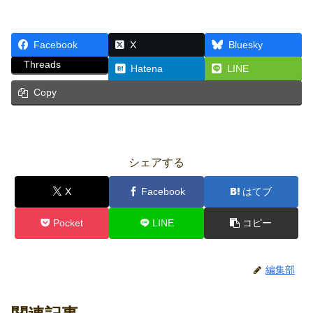
Facebook
X
Bluesky
Threads
Hatena
LINE
Copy
シェアする
X
Facebook
はてブ
Pocket
LINE
コピー
編集部