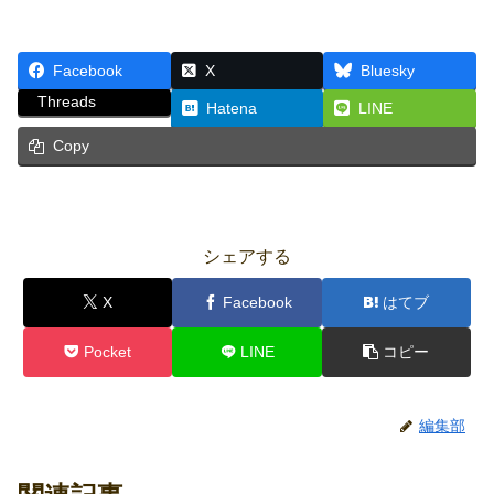
Facebook
X
Bluesky
Threads
Hatena
LINE
Copy
シェアする
X
Facebook
はてブ
Pocket
LINE
コピー
編集部