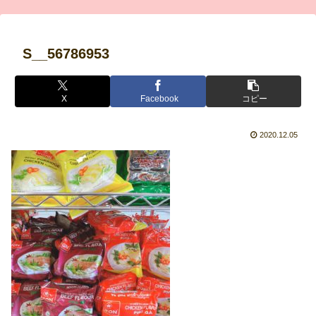
S__56786953
X
Facebook
コピー
2020.12.05