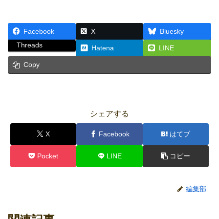
Facebook
X
Bluesky
Threads
Hatena
LINE
Copy
シェアする
X
Facebook
はてブ
Pocket
LINE
コピー
編集部