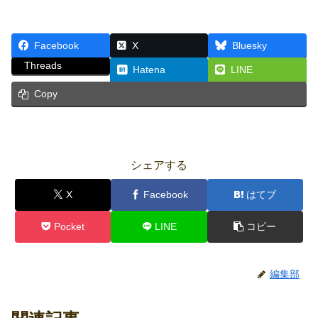
Facebook
X
Bluesky
Threads
Hatena
LINE
Copy
シェアする
X
Facebook
はてブ
Pocket
LINE
コピー
編集部