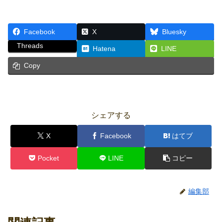
Facebook
X
Bluesky
Threads
Hatena
LINE
Copy
シェアする
X
Facebook
はてブ
Pocket
LINE
コピー
編集部