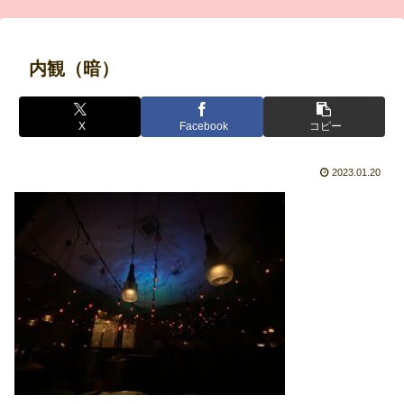
内観（暗）
X
Facebook
コピー
2023.01.20