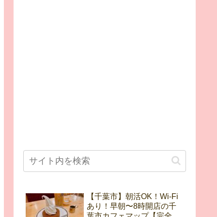
【千葉市】朝活OK！Wi-Fi
あり！早朝〜8時開店の千
葉市カフェマップ【完全