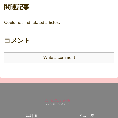
関連記事
Could not find related articles.
コメント
Write a comment
Eat｜食
Play｜遊