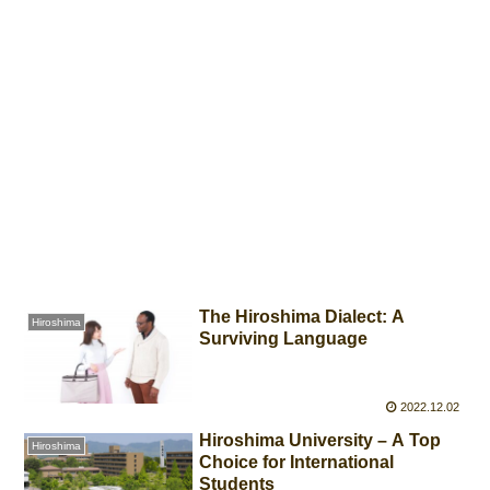
The Hiroshima Dialect: A
Hiroshima
Surviving Language
2022.12.02
Hiroshima University – A Top
Hiroshima
Choice for International
Students